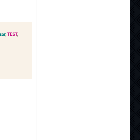
sor
,
TEST
,