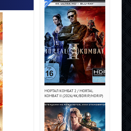
МОРТАЛ КОМБАТ 2 / MORTAL
23 000 ЖИЗНЕЙ 
KOMBAT II (2026/4K/BDRIP/HDRIP)
000 LEBEN (2
DLRIP)