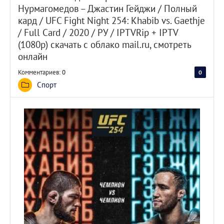
Нурмагомедов – Джастин Гейджи / Полный
кард / UFC Fight Night 254: Khabib vs. Gaethje
/ Full Card / 2020 / РУ / IPTVRip + IPTV
(1080p) скачать с облако mail.ru, смотреть
онлайн
Комментариев:
0
0
0
Спорт