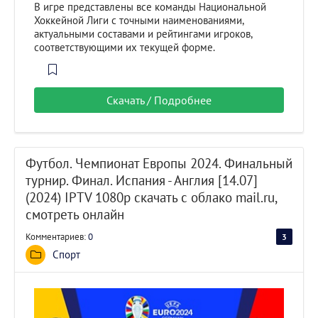
В игре представлены все команды Национальной
Хоккейной Лиги с точными наименованиями,
актуальными составами и рейтингами игроков,
соответствующими их текущей форме.
Скачать / Подробнее
Футбол. Чемпионат Европы 2024. Финальный
турнир. Финал. Испания - Англия [14.07]
(2024) IPTV 1080р скачать с облако mail.ru,
смотреть онлайн
Комментариев:
0
3
60
Спорт