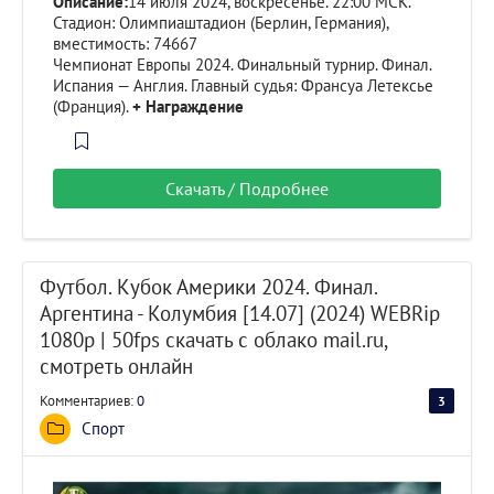
Описание:
14 июля 2024, воскресенье. 22:00 МСК.
Стадион: Олимпиаштадион (Берлин, Германия),
вместимость: 74667
Чемпионат Европы 2024. Финальный турнир. Финал.
Испания — Англия. Главный судья: Франсуа Летексье
(Франция).
+ Награждение
Скачать / Подробнее
Футбол. Кубок Америки 2024. Финал.
Аргентина - Колумбия [14.07] (2024) WEBRip
1080р | 50fps скачать с облако mail.ru,
смотреть онлайн
Комментариев:
0
3
60
Спорт