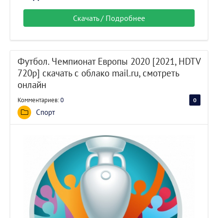
Скачать / Подробнее
Футбол. Чемпионат Европы 2020 [2021, HDTV
720p] скачать с облако mail.ru, смотреть
онлайн
Комментариев:
0
0
0
Спорт