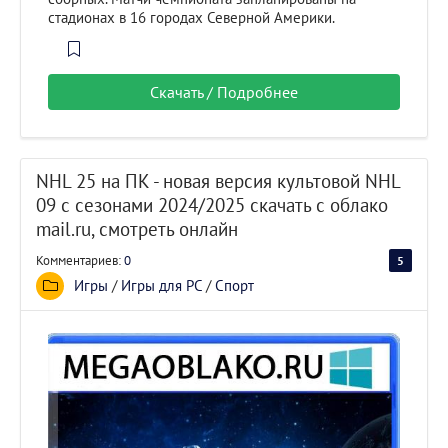
стадионах в 16 городах Северной Америки.
Скачать / Подробнее
NHL 25 на ПК - новая версия культовой NHL
09 с сезонами 2024/2025 скачать с облако
mail.ru, смотреть онлайн
Комментариев:
0
5
100
Игры
/
Игры для PC
/
Спорт