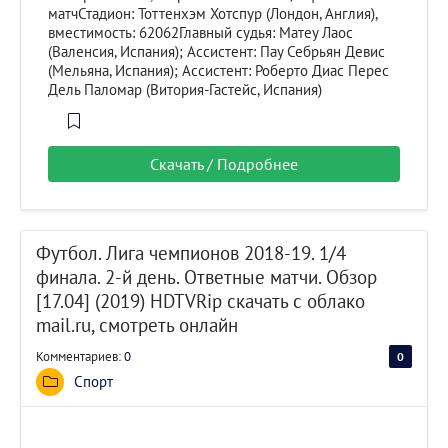
матчСтадион: Тоттенхэм Хотспур (Лондон, Англия),
вместимость: 62062Главный судья: Матеу Лаос
(Валенсия, Испания); Ассистент: Пау Себрьян Девис
(Мельяна, Испания); Ассистент: Роберто Диас Перес
Дель Паломар (Витория-Гастейс, Испания)
Скачать / Подробнее
Футбол. Лига чемпионов 2018-19. 1/4
финала. 2-й день. Ответные матчи. Обзор
[17.04] (2019) HDTVRip скачать с облако
mail.ru, смотреть онлайн
Комментариев:
0
0
0
Спорт