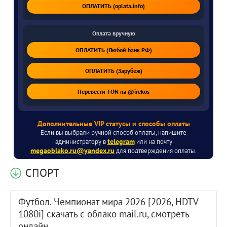
ОПЛАТИТЬ (oplata.info)
Оплата вручную
ОПЛАТИТЬ (Любой банк РФ)
ОПЛАТИТЬ (Зарубеж)
Перевести TON на @irekos
Дополнительные VIP статусы и способы оплаты
Если вы выбрали ручной способ оплаты, напишите
telegram
администратору в
или на почту
megaoblako.ru@yandex.ru
для подтверждения оплаты.
СПОРТ
Футбол. Чемпионат мира 2026 [2026, HDTV
1080i] скачать с облако mail.ru, смотреть
онлайн