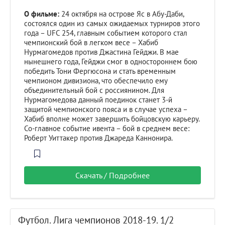
О фильме:
24 октября на острове Яс в Абу-Даби,
состоялся один из самых ожидаемых турниров этого
года – UFC 254, главным событием которого стал
чемпионский бой в легком весе – Хабиб
Нурмагомедов против Джастина Гейджи. В мае
нынешнего года, Гейджи смог в одностороннем бою
победить Тони Фергюсона и стать временным
чемпионом дивизиона, что обеспечило ему
объединительный бой с россиянином. Для
Нурмагомедова данный поединок станет 3-й
защитой чемпионского пояса и в случае успеха –
Хабиб вполне может завершить бойцовскую карьеру.
Со-главное событие ивента – бой в среднем весе:
Роберт Уиттакер против Джареда Каннонира.
Скачать / Подробнее
Футбол. Лига чемпионов 2018-19. 1/2