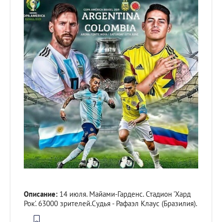
Описание:
14 июля. Майами-Гарденс. Стадион 'Хард
Рок'. 63000 зрителей.Судья - Рафаэл Клаус (Бразилия).