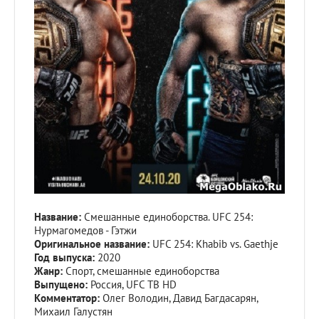
Название:
Смешанные единоборства. UFC 254:
Нурмагомедов - Гэтжи
Оригинальное название:
UFC 254: Khabib vs. Gaethje
Год выпуска:
2020
Жанр:
Спорт, смешанные единоборства
Выпущено:
Россия, UFC ТВ HD
Комментатор:
Олег Володин, Давид Багдасарян,
Михаил Галустян