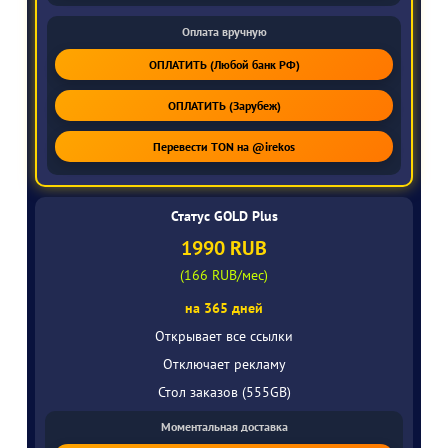
Оплата вручную
ОПЛАТИТЬ (Любой банк РФ)
ОПЛАТИТЬ (Зарубеж)
Перевести TON на @irekos
Статус GOLD Plus
1990 RUB
(166 RUB/мес)
на 365 дней
Открывает все ссылки
Отключает рекламу
Стол заказов (555GB)
Моментальная доставка