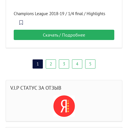
Champions League 2018-19 / 1/4 final / Highlights
Скачать / Подробнее
1
2
3
4
5
V.I.P СТАТУС ЗА ОТЗЫВ