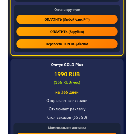
Оплата вручную
ОПЛАТИТЬ (Любой банк РФ)
ОПЛАТИТЬ (Зарубеж)
Перевести TON на @irekos
Статус GOLD Plus
1990 RUB
(166 RUB/мес)
на 365 дней
Открывает все ссылки
Отключает рекламу
Стол заказов (555GB)
Моментальная доставка