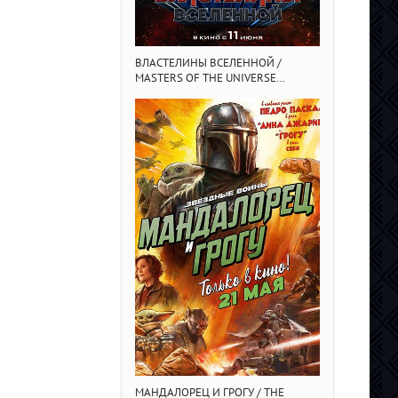
ВЛАСТЕЛИНЫ ВСЕЛЕННОЙ /
ГРЯЗНЫЕ ДЕНЬГ
MASTERS OF THE UNIVERSE
(2025/4K/BDRI
(2026/BDRIP/HDRIP)
МАНДАЛОРЕЦ И ГРОГУ / THE