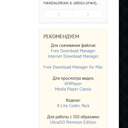
MANDALORIAN & GROGU (IMAX)
(2026/4K/WEB-DL/WEB-DLRIP)
РЕКОМЕНДУЕМ
Для скачивания файлов:
Free Download Manager
Internet Download Manager
Free Download Manager for Mac
Для просмотра видео:
KMPlayer
Media Player Classic
Кодеки:
K-Lite Codec Pack
Для работы с ISO образами:
UltraISO Premium Edition