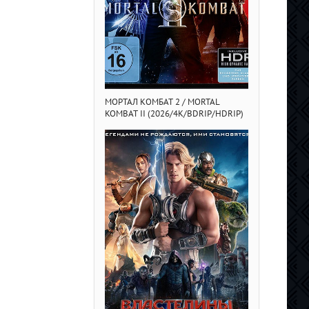
МОРТАЛ КОМБАТ 2 / MORTAL
23 000 ЖИЗНЕЙ 
KOMBAT II (2026/4K/BDRIP/HDRIP)
000 LEBEN (2
DLRIP)