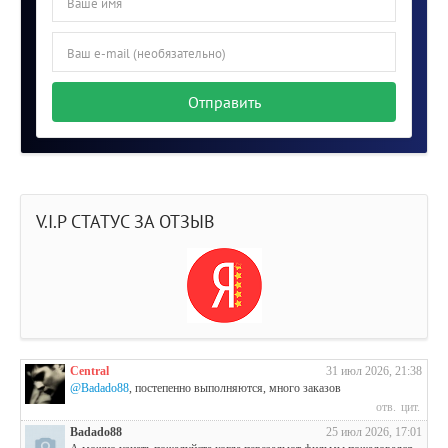
Отправить
V.I.P СТАТУС ЗА ОТЗЫВ
Central
31 июл 2026, 21:38
@Badado88
, постепенно выполняются, много заказов
отв.
цит.
Badado88
25 июл 2026, 17:01