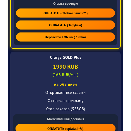
Оплата вручную
ОПЛАТИТЬ (Любой банк РФ)
ОПЛАТИТЬ (Зарубеж)
Перевести TON на @irekos
Статус GOLD Plus
1990 RUB
(166 RUB/мес)
на 365 дней
Открывает все ссылки
Отключает рекламу
Стол заказов (555GB)
Моментальная доставка
ОПЛАТИТЬ (oplata.info)