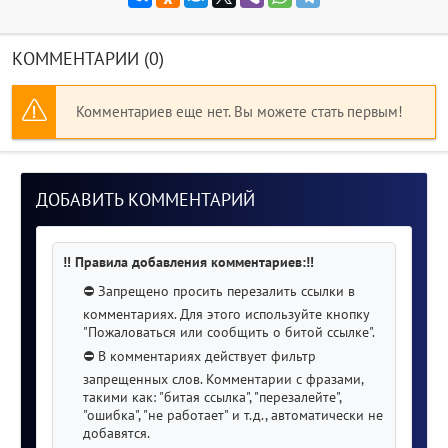
/ SATRip
сборник (2017)
MP3
КОММЕНТАРИИ (0)
Комментариев еще нет. Вы можете стать первым!
ДОБАВИТЬ КОММЕНТАРИЙ
‼️ Правила добавления комментариев:‼️
⛔️ Запрещено просить перезалить ссылки в
комментариях. Для этого используйте кнопку
"Пожаловаться или сообщить о битой ссылке".
⛔️ В комментариях действует фильтр
запрещенных слов. Комментарии с фразами,
такими как: "битая ссылка", "перезалейте",
"ошибка", "не работает" и т.д., автоматически не
добавятся.