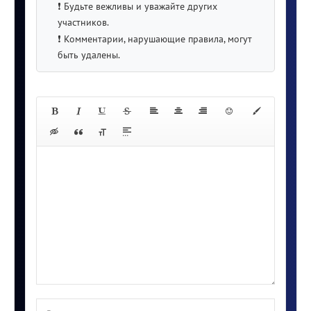
❗️ Будьте вежливы и уважайте других
участников.
❗️ Комментарии, нарушающие правила, могут
быть удалены.