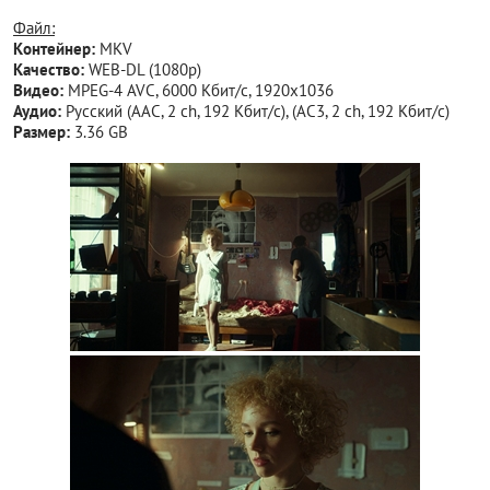
Файл:
Контейнер:
MKV
Качество:
WEB-DL (1080p)
Видео:
MPEG-4 AVC, 6000 Кбит/с, 1920x1036
Аудио:
Русский (AAC, 2 ch, 192 Кбит/с), (AC3, 2 ch, 192 Кбит/с)
Размер:
3.36 GB